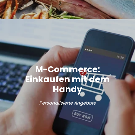
M-Commerce:
Einkaufen mit dem
Handy
Personalisierte Angebote