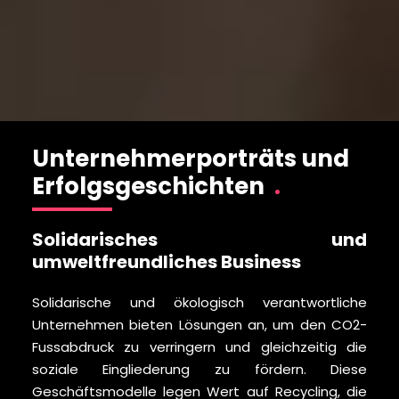
Unternehmerporträts und
Erfolgsgeschichten
.
Solidarisches und
Inn
umweltfreundliches Business
Sta
Solidarische und ökologisch verantwortliche
revo
Unternehmen bieten Lösungen an, um den CO2-
Mar
Fussabdruck zu verringern und gleichzeitig die
Unte
soziale Eingliederung zu fördern. Diese
und 
Geschäftsmodelle legen Wert auf Recycling, die
Weg 