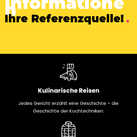
Informatione
n
Ihre Referenzquelle!
.
Kulinarische Reisen
Jedes Gericht erzählt eine Geschichte – die
Geschichte der Kochtechniken.