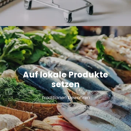
Auf lokale Produkte
setzen
Traditionen bewahren